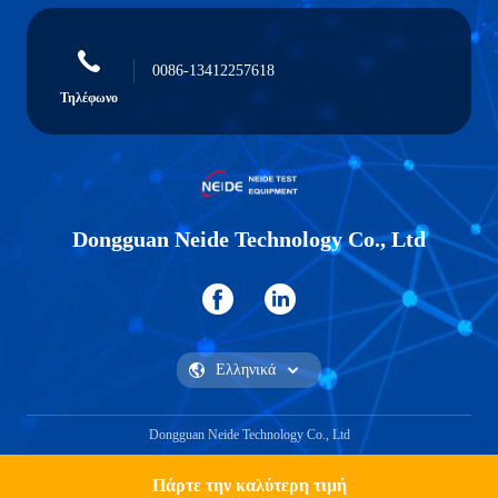
0086-13412257618
Τηλέφωνο
Dongguan Neide Technology Co., Ltd
Dongguan Neide Technology Co., Ltd
Πάρτε την καλύτερη τιμή
Βρες ένα απόσπασμα.