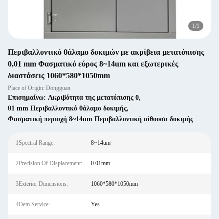
1
/
1
Περιβαλλοντικό θάλαμο δοκιμών με ακρίβεια μετατόπισης
0,01 mm Φασματικό εύρος 8~14um και εξωτερικές
διαστάσεις 1060*580*1050mm
Place of Origin: Dongguan
Επισημαίνω:
Ακριβότητα της μετατόπισης 0
,
01 mm Περιβαλλοντικό θάλαμο δοκιμής
,
Φασματική περιοχή 8~14um Περιβαλλοντική αίθουσα δοκιμής
1Spectral Range:
8~14um
2Precision Of Displacement:
0.01mm
3Exterior Dimensions:
1060*580*1050mm
4Oem Service:
Yes