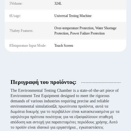
5Volume:
324L
6Usage:
Universal Testing Machine
Over-temperature Protection, Water Shortage
7Safety Features:
Protection, Power Failure Protection
8Temperature Input Mode:
Touch Screen
Περιγραφή του προϊόντος:
The Environmental Testing Chamber is a state-of-the-art piece of
Environment Test Equipment designed to meet the rigorous
demands of various industries requiring precise and reliable
environmental simulationΩς πρωτότυπα προϊόντα, αυτά τα
δωμάτια δοκιμής για το περιβάλλον είναι κατασκευασμένα με τα
υψηλότερα πρότυπα ποιότητας για να εξασφαλίσουν σταθερή
απόδοση και αντοχή για παρατεταμένες περιόδους χρήσης.Αυτό
το προϊόν είναι ιδανικό για εργαστήρια., εγκαταστάσεις