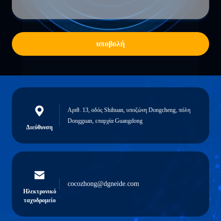
υποβολή
Αριθ. 13, οδός Shihuan, υποζώνη Dongcheng, πόλη
Dongguan, επαρχία Guangdong
Διεύθυνση
cocozhong@dgneide.com
Ηλεκτρονικό
ταχυδρομείο