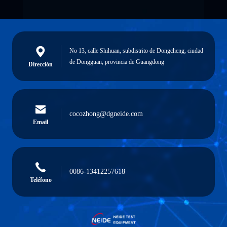
No 13, calle Shihuan, subdistrito de Dongcheng, ciudad
de Dongguan, provincia de Guangdong
Dirección
cocozhong@dgneide.com
Email
0086-13412257618
Teléfono