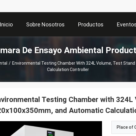
Inicio
Sobre Nosotros
Productos
Evento
mara De Ensayo Ambiental Produc
ntal
/
Environmental Testing Chamber With 324L Volume, Test Sta
Calculation Controller
vironmental Testing Chamber with 324L 
0x100x350mm, and Automatic Calculatio
Place of O