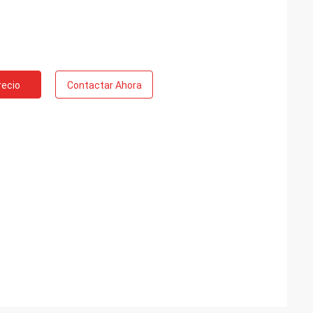
recio
Contactar Ahora