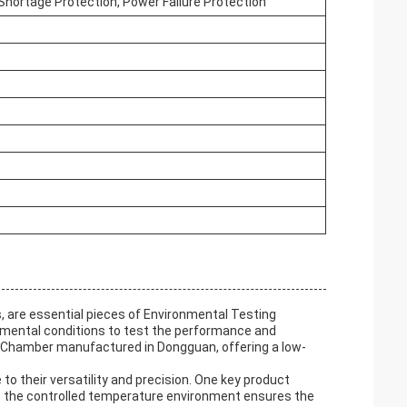
hortage Protection, Power Failure Protection
 are essential pieces of Environmental Testing
nmental conditions to test the performance and
ng Chamber manufactured in Dongguan, offering a low-
to their versatility and precision. One key product
re the controlled temperature environment ensures the