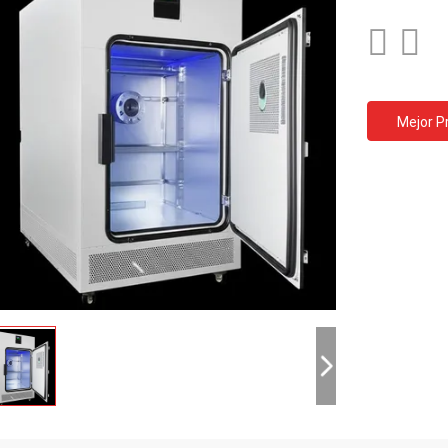
Mejor P