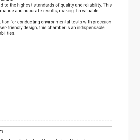
o the highest standards of quality and reliability. This
rmance and accurate results, making it a valuable
ution for conducting environmental tests with precision
ser-friendly design, this chamber is an indispensable
ilities.
mm