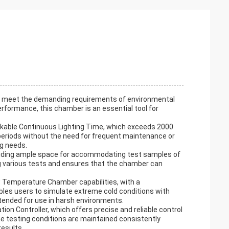
o meet the demanding requirements of environmental
performance, this chamber is an essential tool for
rkable Continuous Lighting Time, which exceeds 2000
periods without the need for frequent maintenance or
ng needs.
iding ample space for accommodating test samples of
ing various tests and ensures that the chamber can
 Temperature Chamber capabilities, with a
les users to simulate extreme cold conditions with
intended for use in harsh environments.
n Controller, which offers precise and reliable control
e testing conditions are maintained consistently
results.