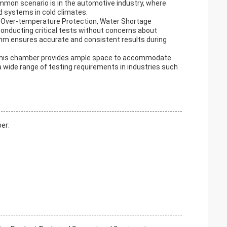
mmon scenario is in the automotive industry, where
d systems in cold climates.
g Over-temperature Protection, Water Shortage
 conducting critical tests without concerns about
1mm ensures accurate and consistent results during
 this chamber provides ample space to accommodate
 wide range of testing requirements in industries such
er: