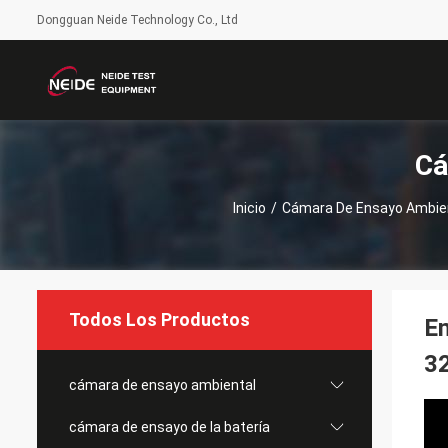
Dongguan Neide Technology Co., Ltd
Cá
Inicio
/
Cámara De Ensayo Ambie
Todos Los Productos
En
32
cámara de ensayo ambiental
cámara de ensayo de la batería