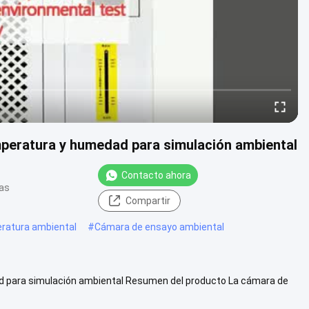
mperatura y humedad para simulación ambiental
Contacto ahora
tas
Compartir
ratura ambiental
#
Cámara de ensayo ambiental
ad para simulación ambiental Resumen del producto La cámara de
po de ensayo...
Visión más