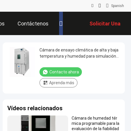
Spanish
os
Contáctenos
Solicitar Una
Cotización
Cámara de ensayo climática de alta y baja
temperatura y humedad para simulación
ambiental
Contacto ahora
Aprenda más
Vídeos relacionados
Cámara de humedad tér
mica programable para la
evaluación de la fiabilidad