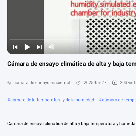
Cámara de ensayo climática de alta y baja te
cámara de ensayo ambiental
2025-06-27
203 vis
#
cámara de la temperatura y de la humedad
#
cámara de tempe
Cámara de ensayo climática de alta y baja temperatura y humed
ensayo climática de alta y baja temperatura y humedad es un equi