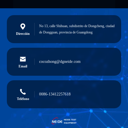
No 13, calle Shihuan, subdistrito de Dongcheng, ciudad
de Dongguan, provincia de Guangdong
Dirección
cocozhong@dgneide.com
Email
0086-13412257618
Teléfono