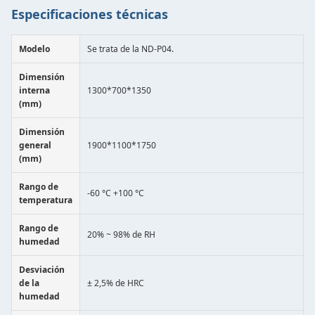
Especificaciones técnicas
Modelo
Se trata de la ND-P04.
Dimensión
interna
1300*700*1350
(mm)
Dimensión
general
1900*1100*1750
(mm)
Rango de
-60 °C +100 °C
temperatura
Rango de
20% ~ 98% de RH
humedad
Desviación
de la
± 2,5% de HRC
humedad