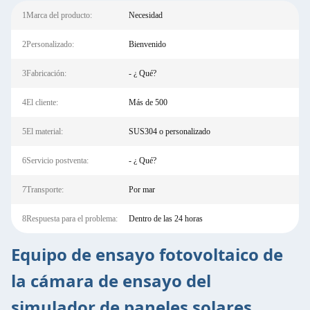
1Marca del producto:
Necesidad
2Personalizado:
Bienvenido
3Fabricación:
- ¿ Qué?
4El cliente:
Más de 500
5El material:
SUS304 o personalizado
6Servicio postventa:
- ¿ Qué?
7Transporte:
Por mar
8Respuesta para el problema:
Dentro de las 24 horas
Equipo de ensayo fotovoltaico de
la cámara de ensayo del
simulador de paneles solares