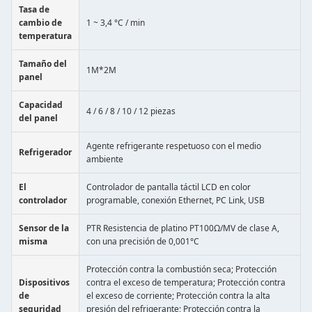
Tasa de
cambio de
1 ~ 3,4 °C / min
temperatura
Tamaño del
1M*2M
panel
Capacidad
4 / 6 / 8 / 10 / 12 piezas
del panel
Agente refrigerante respetuoso con el medio
Refrigerador
ambiente
El
Controlador de pantalla táctil LCD en color
controlador
programable, conexión Ethernet, PC Link, USB
Sensor de la
PTR Resistencia de platino PT100Ω/MV de clase A,
misma
con una precisión de 0,001°C
Protección contra la combustión seca; Protección
Dispositivos
contra el exceso de temperatura; Protección contra
de
el exceso de corriente; Protección contra la alta
seguridad
presión del refrigerante; Protección contra la